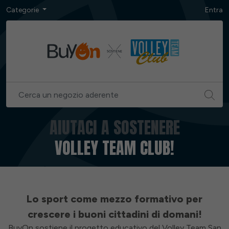
Categorie
Entra
AIUTACI A SOSTENERE
VOLLEY TEAM CLUB!
Lo sport come mezzo formativo per
crescere i buoni cittadini di domani!
BuyOn sostiene il progetto educativo del Volley Team San