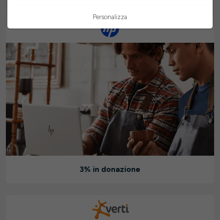
Personalizza
3% in donazione