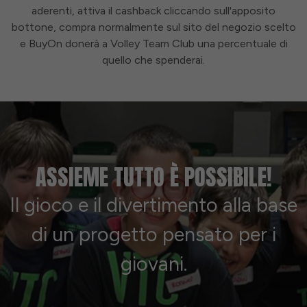
aderenti, attiva il cashback cliccando sull'apposito
bottone, compra normalmente sul sito del negozio scelto
e BuyOn donerà a Volley Team Club una percentuale di
quello che spenderai.
ASSIEME TUTTO È POSSIBILE!
Il gioco e il divertimento alla base
di un progetto pensato per i
giovani.