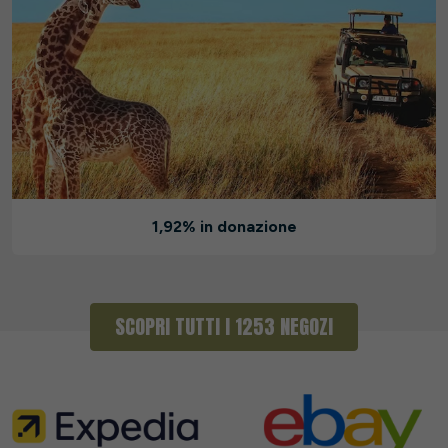
1,92% in donazione
SCOPRI TUTTI I 1253 NEGOZI