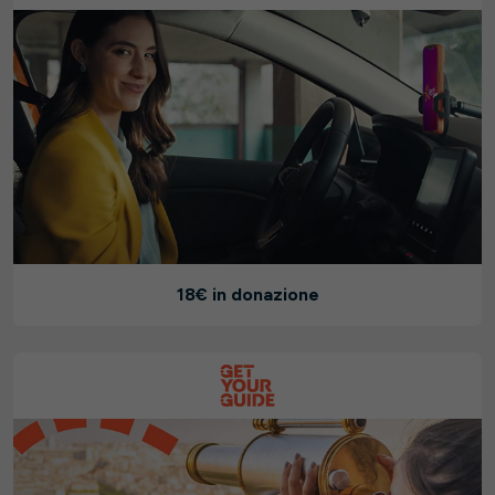
18€ in donazione