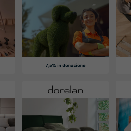
7,5% in donazione