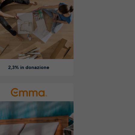
2,3% in donazione