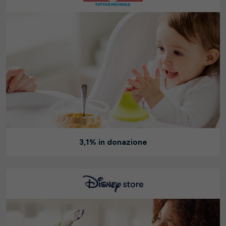
3,1% in donazione