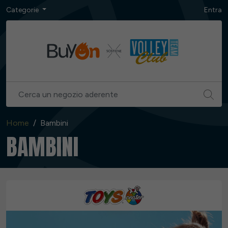
Categorie
Entra
Home
Bambini
BAMBINI