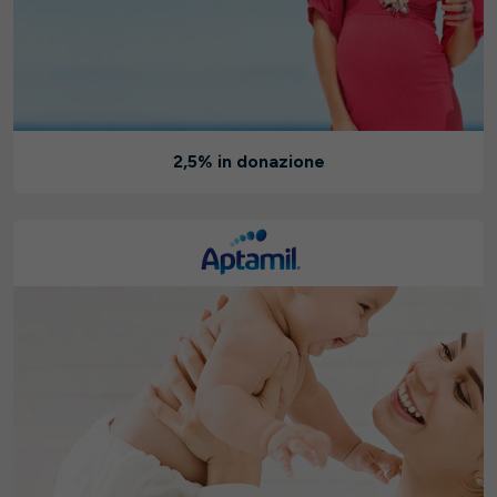
2,5% in donazione