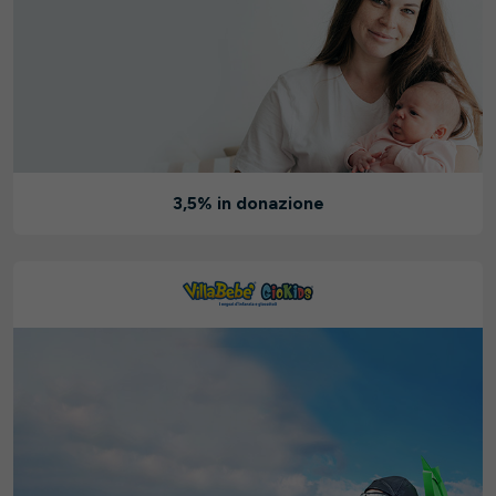
3,5% in donazione