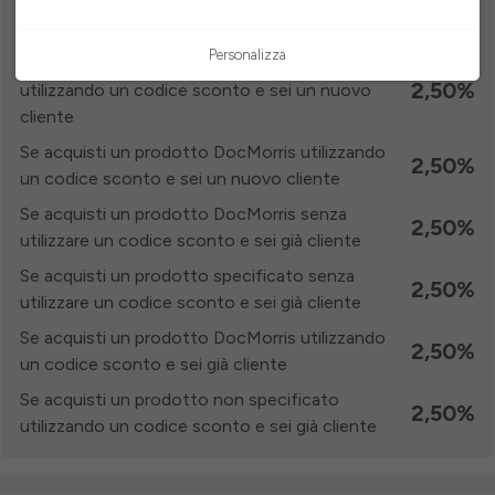
4,00%
senza utilizzare un codice sconto e sei un
nuovo cliente
Personalizza
Se acquisti un prodotto non specificato
2,50%
utilizzando un codice sconto e sei un nuovo
cliente
Se acquisti un prodotto DocMorris utilizzando
2,50%
un codice sconto e sei un nuovo cliente
Se acquisti un prodotto DocMorris senza
2,50%
utilizzare un codice sconto e sei già cliente
Se acquisti un prodotto specificato senza
2,50%
utilizzare un codice sconto e sei già cliente
Se acquisti un prodotto DocMorris utilizzando
2,50%
un codice sconto e sei già cliente
Se acquisti un prodotto non specificato
2,50%
utilizzando un codice sconto e sei già cliente