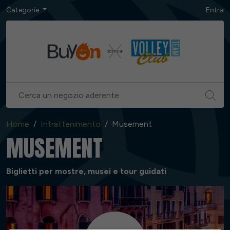
Categorie
Entra
Home
Intrattenimento
Musement
MUSEMENT
Biglietti per mostre, musei e tour guidati