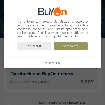
5%
Noi e terze parti selezionate utilizziamo cookie o
tecnologie simili per finalità tecniche e, con il tuo
consenso, anche per altre finalità specificate nella
cookie policy
. Puoi liberamente prestare, rifiutare o
revocare il tuo consenso in qualsiasi momento.
ATTIVA CASHBACK
Rifiuta tutti
Accetta tutti
Personalizza
Cashback che BuyOn donerà
5,00%
Se acquisti un biglietto
Acquistando su Musement