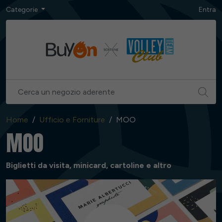
Categorie
Entra
Home
Ufficio e Forniture
MOO
MOO
Biglietti da visita, minicard, cartoline e altro