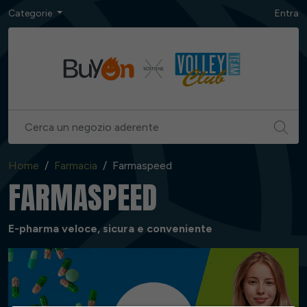
Categorie
Entra
Home
Farmacia
Farmaspeed
FARMASPEED
E-pharma veloce, sicura e conveniente