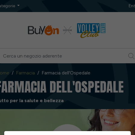
ategorie
Ent
ome
Farmacia
Farmacia dell'Ospedale
FARMACIA DELL'OSPEDALE
utto per la salute e bellezza